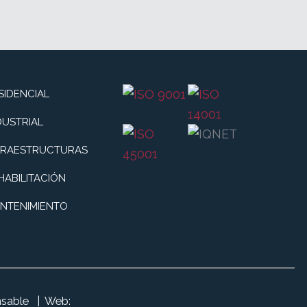
SIDENCIAL
DUSTRIAL
FRAESTRUCTURAS
HABILITACIÓN
NTENIMIENTO
nsable
|
Web: