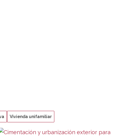
va
Vivienda unifamiliar