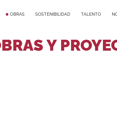
OBRAS
SOSTENIBILIDAD
TALENTO
N
BRAS Y PROYE