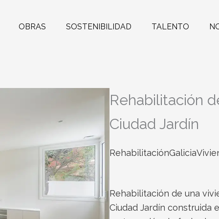
OBRAS
SOSTENIBILIDAD
TALENTO
N
Rehabilitación d
Ciudad Jardín
Rehabilitación
Galicia
Vivie
Rehabilitación de una vivi
Ciudad Jardín construida e