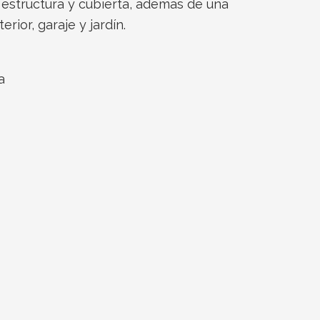
 estructura y cubierta, además de una
rior, garaje y jardín.
a