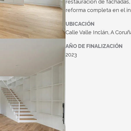
restauración de fachadas,
reforma completa en el inte
UBICACIÓN
Calle Valle Inclán, A Coruñ
AÑO DE FINALIZACIÓN
2023