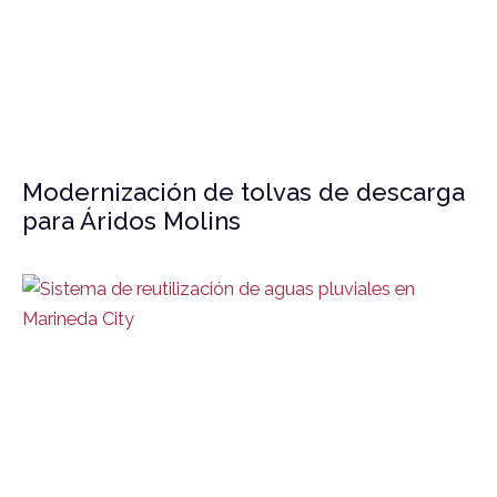
Modernización de tolvas de descarga
para Áridos Molins