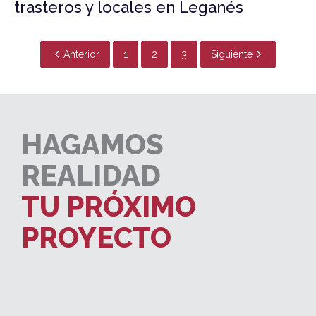
trasteros y locales en Leganés
Anterior
1
2
3
Siguiente
HAGAMOS
REALIDAD
TU PRÓXIMO
PROYECTO