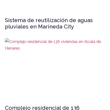
Sistema de reutilización de aguas
pluviales en Marineda City
Complejo residencial de 136