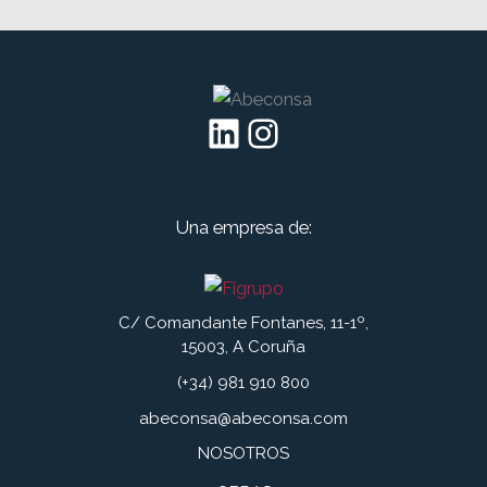
LinkedIn
Instagram
Una empresa de:
C/ Comandante Fontanes, 11-1º,
15003, A Coruña
(+34) 981 910 800
abeconsa@abeconsa.com
NOSOTROS