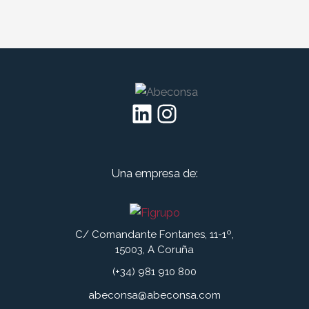
LinkedIn
Instagram
Una empresa de:
C/ Comandante Fontanes, 11-1º,
15003, A Coruña
(+34) 981 910 800
abeconsa@abeconsa.com