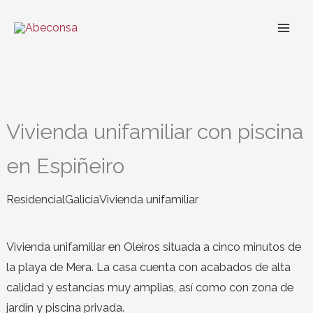
Ir
al
contenido
Vivienda unifamiliar con piscina
en Espiñeiro
Residencial
Galicia
Vivienda unifamiliar
Vivienda unifamiliar en Oleiros situada a cinco minutos de
la playa de Mera. La casa cuenta con acabados de alta
calidad y estancias muy amplias, así como con zona de
jardín y piscina privada.