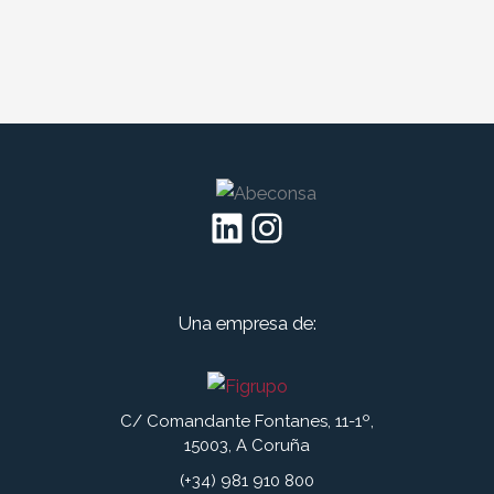
LinkedIn
Instagram
Una empresa de:
C/ Comandante Fontanes, 11-1º,
15003, A Coruña
(+34) 981 910 800