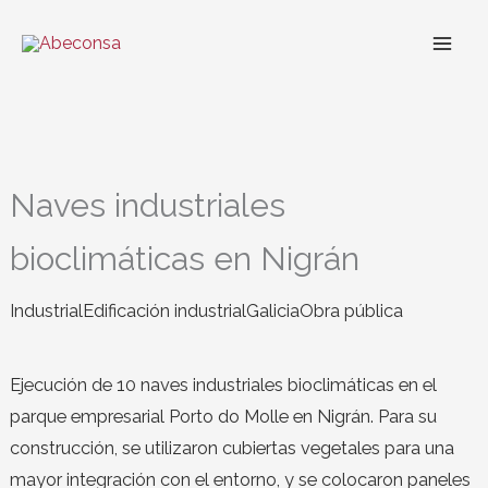
Ir
al
contenido
Naves industriales
bioclimáticas en Nigrán
Industrial
Edificación industrial
Galicia
Obra pública
Ejecución de 10 naves industriales bioclimáticas en el
parque empresarial Porto do Molle en Nigrán. Para su
construcción, se utilizaron cubiertas vegetales para una
mayor integración con el entorno, y se colocaron paneles