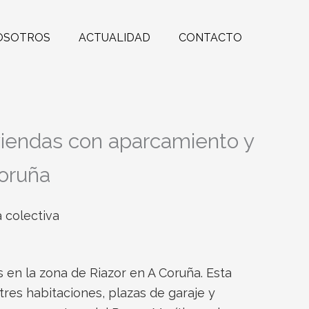
OSOTROS
ACTUALIDAD
CONTACTO
iviendas con aparcamiento y
Coruña
 colectiva
 en la zona de Riazor en A Coruña. Esta
tres habitaciones, plazas de garaje y