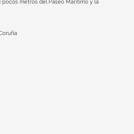
a pocos metros del Paseo Marítimo y la
 Coruña