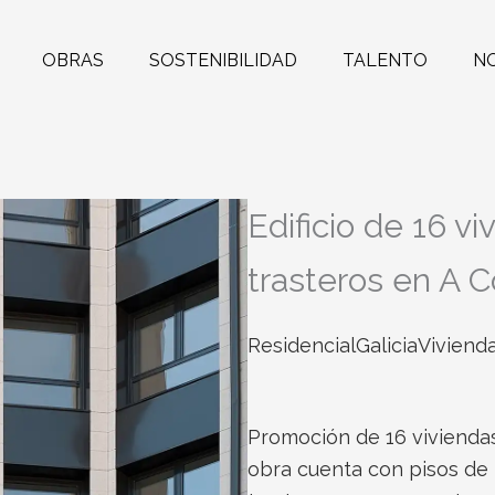
OBRAS
SOSTENIBILIDAD
TALENTO
N
Edificio de 16 v
trasteros en A 
Residencial
Galicia
Vivienda
Promoción de 16 viviendas
obra cuenta con pisos de 