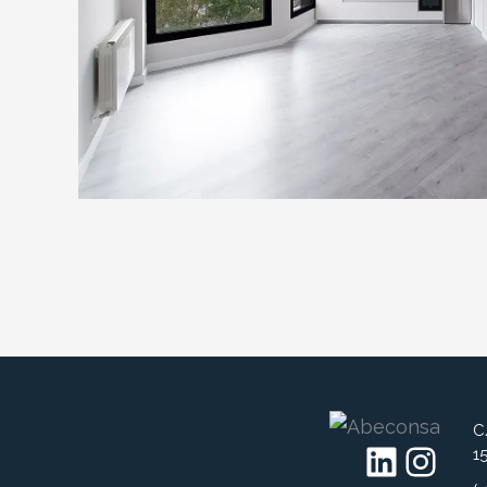
C
LinkedIn
Instagram
1