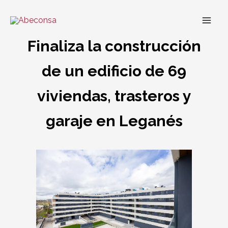
Ir
al
contenido
Finaliza la construcción
de un edificio de 69
viviendas, trasteros y
garaje en Leganés