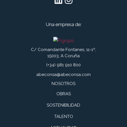
Una empresa de:
C/ Comandante Fontanes, 11-1º,
15003, A Coruña
(+34) 981 910 800
abeconsa@abeconsa.com
NOSOTROS
OBRAS
SOSTENIBILIDAD
TALENTO